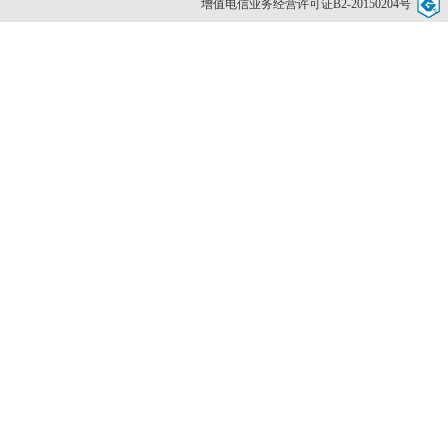
增值电信业务经营许可证B2-20150204号